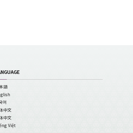
ANGUAGE
本語
glish
국어
体中文
体中文
ếng Việt