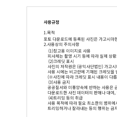
사용규정
목적
포토 다운로드에 등록된 사진은 가고시마현
사용상의 주의사항
참고용 이미지로 사용
피사체는 촬영 시기 등에 따라 실제 상황
크레딧 표시
사진의 저작권은 (공익사단법인) 가고시
사용 시에는 비고란에 기재된 크레딧을 
(※사진에 따라 크레딧 표시 내용이 다릅
사용 금지
공공질서와 미풍양속에 반하는 사용은 
다운로드한 사진 데이터의 판매나 대여, 
트리밍 등의 취급
사용 목적에 따라 필요 최소한의 범위에서
트리밍하거나 잘라내는 등의 행위는 금지