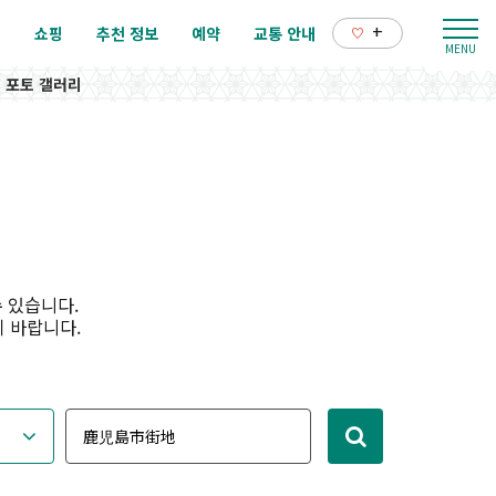
+
리
쇼핑
추천 정보
예약
교통 안내
포토 갤러리
 있습니다.
기 바랍니다.