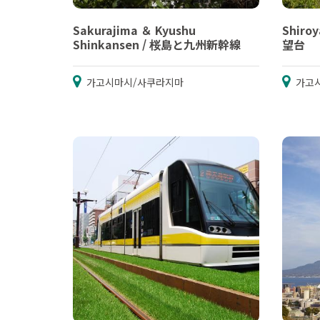
Sakurajima ＆ Kyushu
Shiro
Shinkansen / 桜島と九州新幹線
望台
가고시마시/사쿠라지마
가고