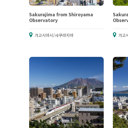
Sakurajima from Shiroyama
Sakur
Observatory
Obser
가고시마시/사쿠라지마
가고