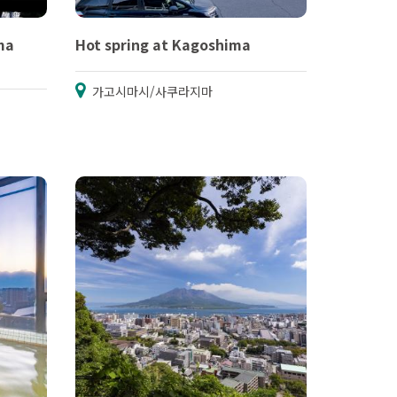
ma
Hot spring at Kagoshima
가고시마시/사쿠라지마