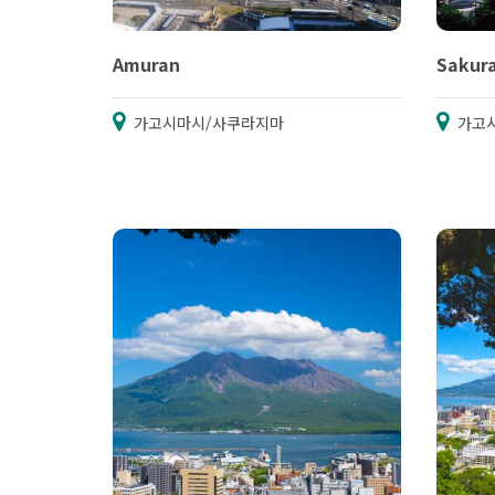
Amuran
Saku
가고시마시/사쿠라지마
가고