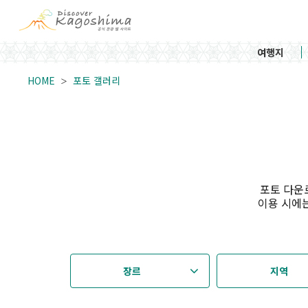
여행지
HOME
포토 갤러리
포토 다운
이용 시에는
장르
지역