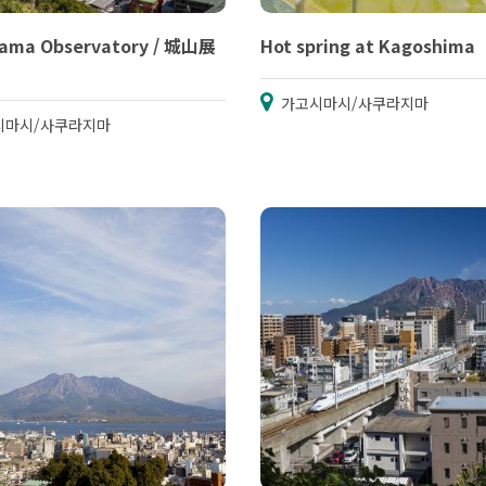
yama Observatory / 城山展
Hot spring at Kagoshima
가고시마시/사쿠라지마
시마시/사쿠라지마