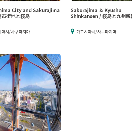
ima City and Sakurajima
Sakurajima ＆ Kyushu
児島市街地と桜島
Shinkansen / 桜島と九州
시마시/사쿠라지마
가고시마시/사쿠라지마