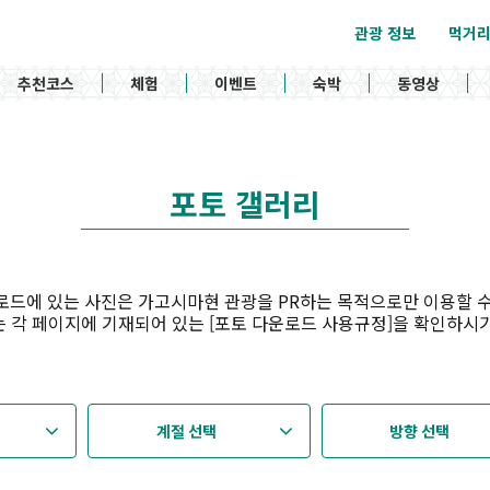
관광 정보
먹거
추천코스
체험
이벤트
숙박
동영상
포토 갤러리
로드에 있는 사진은 가고시마현 관광을 PR하는 목적으로만 이용할 수
 각 페이지에 기재되어 있는 [포토 다운로드 사용규정]을 확인하시
계절 선택
방향 선택