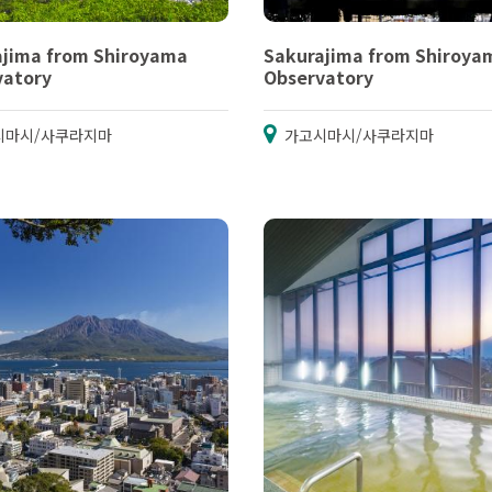
ajima from Shiroyama
Sakurajima from Shiroya
vatory
Observatory
시마시/사쿠라지마
가고시마시/사쿠라지마