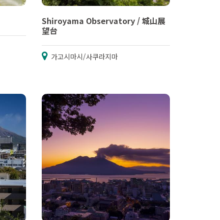
Shiroyama Observatory / 城山展
望台
가고시마시/사쿠라지마