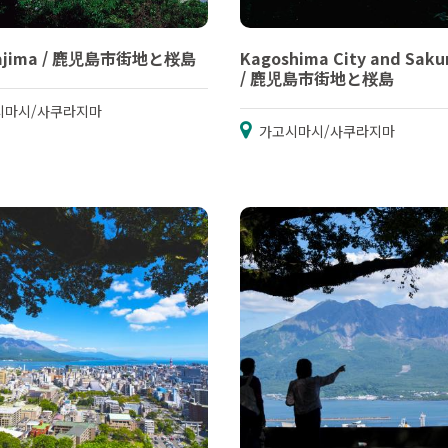
rajima / 鹿児島市街地と桜島
Kagoshima City and Saku
/ 鹿児島市街地と桜島
시마시/사쿠라지마
가고시마시/사쿠라지마