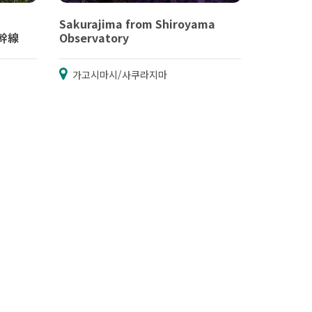
Sakurajima from Shiroyama
新幹線
Observatory
가고시마시/사쿠라지마