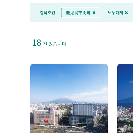
검색조건
鹿児島市街地
모두해제
18
건 있습니다