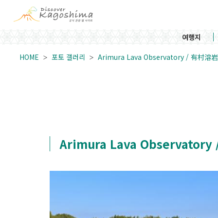
여행지
HOME
포토 갤러리
Arimura Lava Observatory / 有村
Arimura Lava Observat