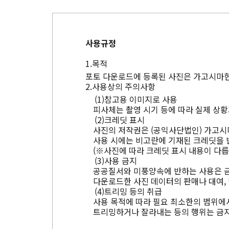
사용규정
목적
포토 다운로드에 등록된 사진은 가고시마현
사용상의 주의사항
참고용 이미지로 사용
피사체는 촬영 시기 등에 따라 실제 상황
크레딧 표시
사진의 저작권은 (공익사단법인) 가고시
사용 시에는 비고란에 기재된 크레딧을 
(※사진에 따라 크레딧 표시 내용이 다릅
사용 금지
공공질서와 미풍양속에 반하는 사용은 
다운로드한 사진 데이터의 판매나 대여, 
트리밍 등의 취급
사용 목적에 따라 필요 최소한의 범위에서
트리밍하거나 잘라내는 등의 행위는 금지