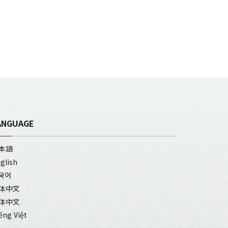
ANGUAGE
本語
glish
국어
体中文
体中文
ếng Việt