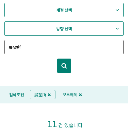
계절 선택
방향 선택
검색조건
展望所
모두해제
11
건 있습니다