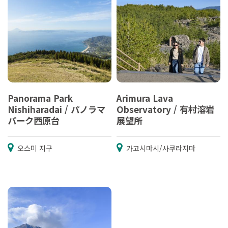
Panorama Park
Arimura Lava
Nishiharadai / パノラマ
Observatory / 有村溶岩
パーク西原台
展望所
오스미 지구
가고시마시/사쿠라지마