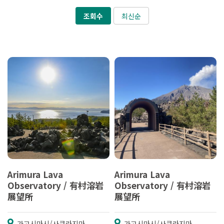
조회수
최신순
Arimura Lava
Arimura Lava
Observatory / 有村溶岩
Observatory / 有村溶岩
展望所
展望所
가고시마시/사쿠라지마
가고시마시/사쿠라지마