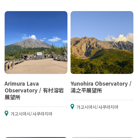
Arimura Lava
Yunohira Observatory /
Observatory / 有村溶岩
湯之平展望所
展望所
가고시마시/사쿠라지마
가고시마시/사쿠라지마