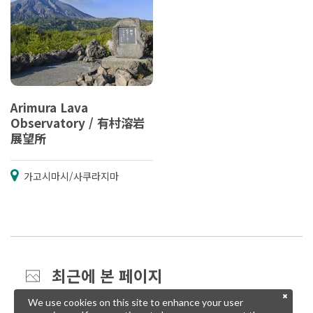
Arimura Lava
Observatory / 有村溶岩
展望所
가고시마시/사쿠라지마
최근에 본 페이지
We use cookies on this site to enhance your user