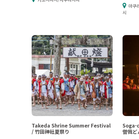
마쿠
시
Takeda Shrine Summer Festival
Soga-d
/ 竹田神社夏祭り
曽我ど