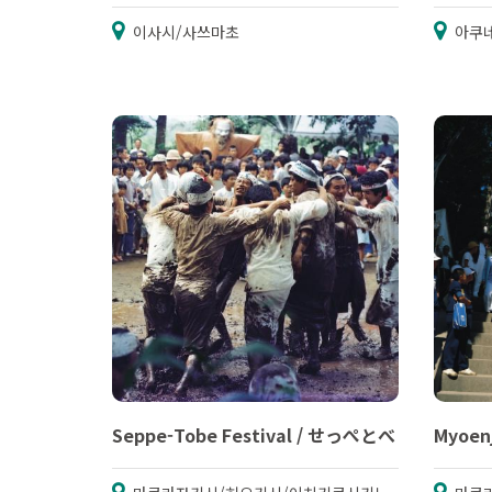
이사시/사쓰마초
아쿠
Seppe-Tobe Festival / せっぺとべ
Myoen