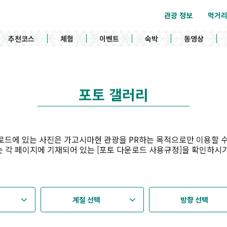
관광 정보
먹거
추천코스
체험
이벤트
숙박
동영상
포토 갤러리
로드에 있는 사진은 가고시마현 관광을 PR하는 목적으로만 이용할 수
 각 페이지에 기재되어 있는 [포토 다운로드 사용규정]을 확인하시
계절 선택
방향 선택