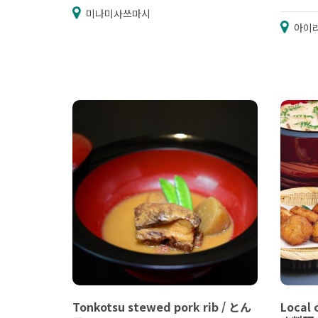
미나미사쓰마시
아이
Tonkotsu stewed pork rib / とん
Local 