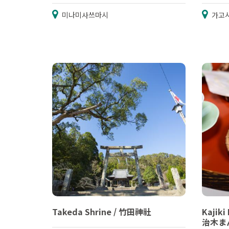
미나미사쓰마시
가고
Takeda Shrine / 竹田神社
Kajiki
治木ま