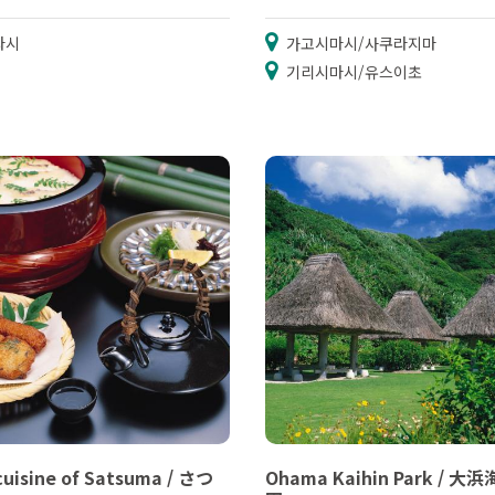
라시
가고시마시/사쿠라지마
기리시마시/유스이초
cuisine of Satsuma / さつ
Ohama Kaihin Park / 大