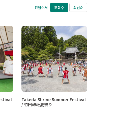
정렬순서
조회수
최신순
stival
Takeda Shrine Summer Festival
/ 竹田神社夏祭り