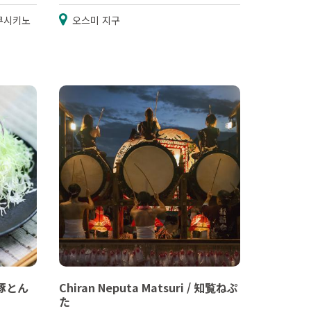
쿠시키노
오스미 지구
 黒豚とん
Chiran Neputa Matsuri / 知覧ねぷ
た