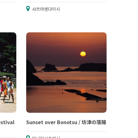
사쓰마센다이시
stival
Sunset over Bonotsu / 坊津の落陽