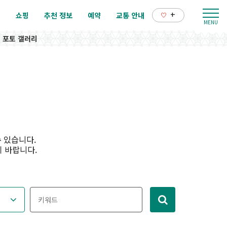
+
리
쇼핑
추천 정보
예약
교통 안내
포토 갤러리
 있습니다.
기 바랍니다.