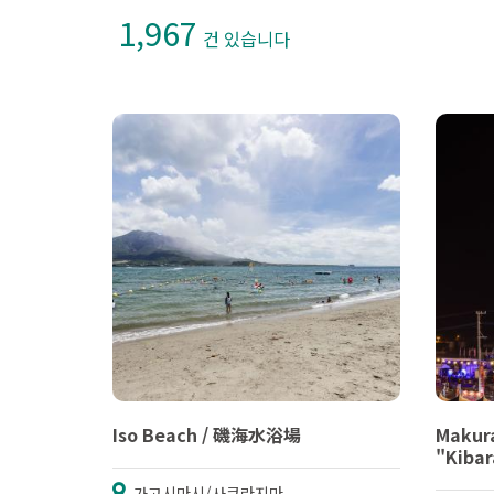
1,967
건 있습니다
Iso Beach / 磯海水浴場
Makura
"Kiba
가고시마시/사쿠라지마