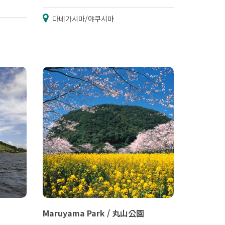
다네가시마/야쿠시마
Maruyama Park / 丸山公園