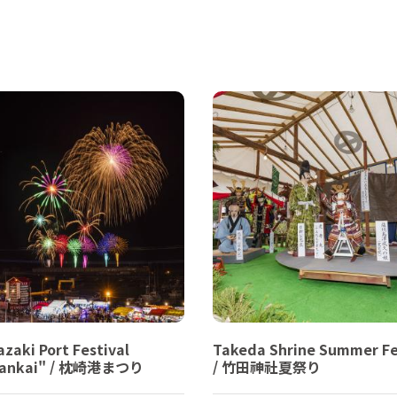
zaki Port Festival
Takeda Shrine Summer Fe
rankai" / 枕崎港まつり
/ 竹田神社夏祭り