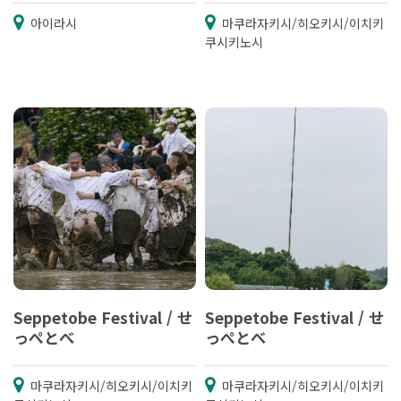
아이라시
마쿠라자키시/히오키시/이치키
쿠시키노시
Seppetobe Festival / せ
Seppetobe Festival / せ
っぺとべ
っぺとべ
마쿠라자키시/히오키시/이치키
마쿠라자키시/히오키시/이치키