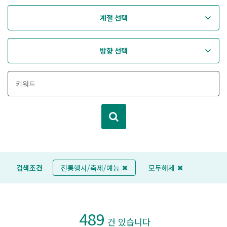
계절 선택
방향 선택
검색조건
전통행사/축제/예능
모두해제
489
건 있습니다