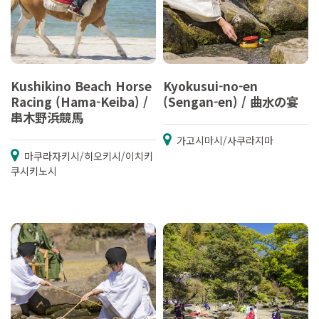
Kushikino Beach Horse
Kyokusui-no-en
Racing (Hama-Keiba) /
(Sengan-en) / 曲水の宴
串木野浜競馬
가고시마시/사쿠라지마
마쿠라자키시/히오키시/이치키
쿠시키노시