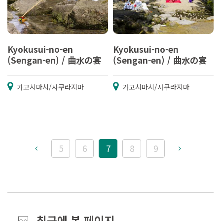
Kyokusui-no-en
Kyokusui-no-en
(Sengan-en) / 曲水の宴
(Sengan-en) / 曲水の宴
가고시마시/사쿠라지마
가고시마시/사쿠라지마
5
6
7
8
9
최근에 본 페이지