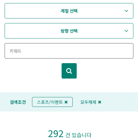
계절 선택
방향 선택
검색조건
스포츠/이벤트
모두해제
292
건 있습니다