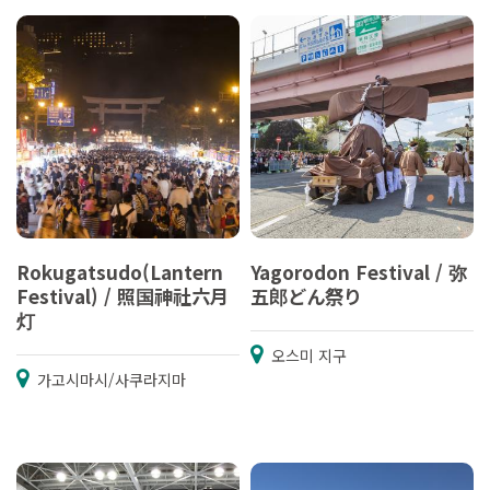
Rokugatsudo(Lantern
Yagorodon Festival / 弥
Festival) / 照国神社六月
五郎どん祭り
灯
오스미 지구
가고시마시/사쿠라지마