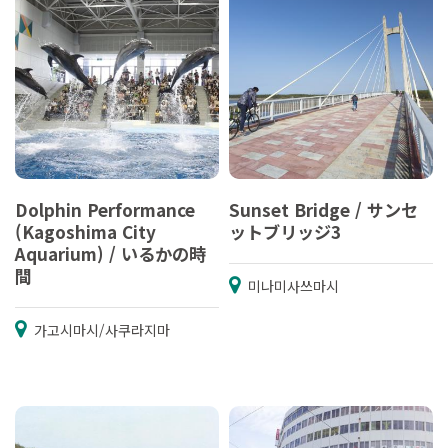
Dolphin Performance
Sunset Bridge / サンセ
(Kagoshima City
ットブリッジ3
Aquarium) / いるかの時
間
미나미사쓰마시
가고시마시/사쿠라지마