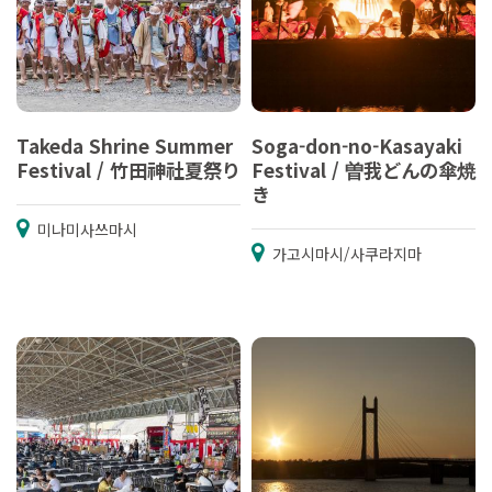
Takeda Shrine Summer
Soga-don-no-Kasayaki
Festival / 竹田神社夏祭り
Festival / 曽我どんの傘焼
き
미나미사쓰마시
가고시마시/사쿠라지마