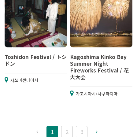
Toshidon Festival / トシ
Kagoshima Kinko Bay
ドン
Summer Night
Fireworks Festival / 花
火大会
사쓰마센다이시
가고시마시/사쿠라지마
1
2
3