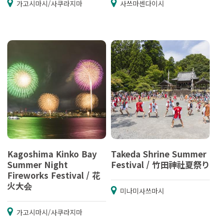
가고시마시/사쿠라지마
사쓰마센다이시
Kagoshima Kinko Bay
Takeda Shrine Summer
Summer Night
Festival / 竹田神社夏祭り
Fireworks Festival / 花
火大会
미나미사쓰마시
가고시마시/사쿠라지마