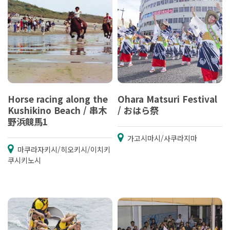
Horse racing along the
Ohara Matsuri Festival
Kushikino Beach / 串木
/ おはら祭
野浜競馬1
가고시마시/사쿠라지마
마쿠라자키시/히오키시/이치키
쿠시키노시