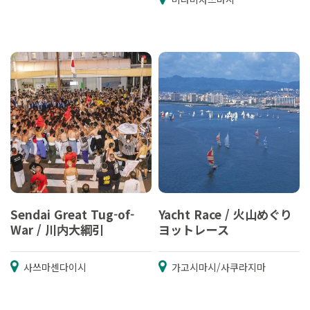
Sendai Great Tug-of-
Yacht Race / 火山めぐり
War / 川内大綱引
ヨットレース
사쓰마센다이시
가고시마시/사쿠라지마