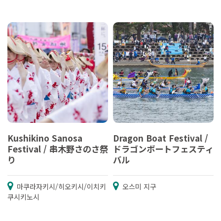
Kushikino Sanosa
Dragon Boat Festival /
Festival / 串木野さのさ祭
ドラゴンボートフェスティ
り
バル
마쿠라자키시/히오키시/이치키
오스미 지구
쿠시키노시