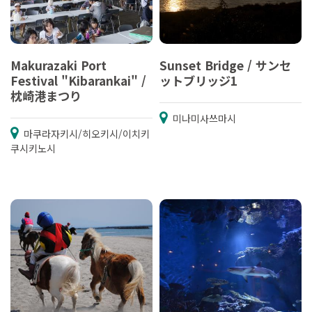
Makurazaki Port
Sunset Bridge / サンセ
Festival "Kibarankai" /
ットブリッジ1
枕崎港まつり
미나미사쓰마시
마쿠라자키시/히오키시/이치키
쿠시키노시