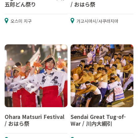
五郎どん祭り
/ おはら祭
오스미 지구
가고시마시/사쿠라지마
Ohara Matsuri Festival
Sendai Great Tug-of-
/ おはら祭
War / 川内大綱引