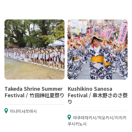
Takeda Shrine Summer
Kushikino Sanosa
Festival / 竹田神社夏祭り
Festival / 串木野さのさ祭
り
미나미사쓰마시
마쿠라자키시/히오키시/이치키
쿠시키노시