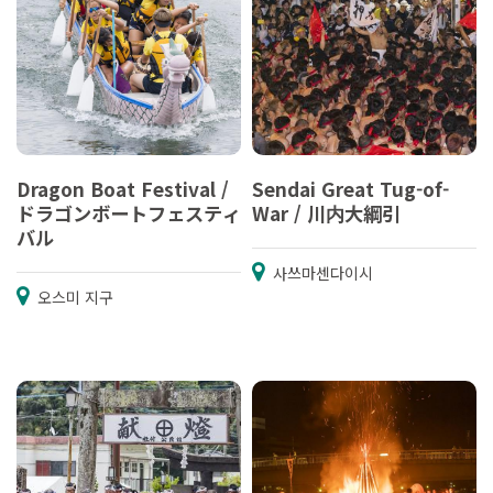
Dragon Boat Festival /
Sendai Great Tug-of-
ドラゴンボートフェスティ
War / 川内大綱引
バル
사쓰마센다이시
오스미 지구