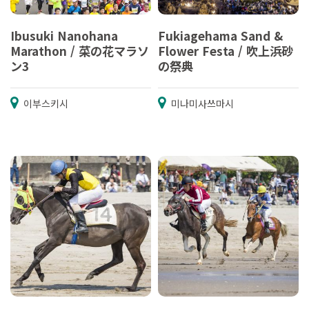
Ibusuki Nanohana
Fukiagehama Sand &
Marathon / 菜の花マラソ
Flower Festa / 吹上浜砂
ン3
の祭典
이부스키시
미나미사쓰마시