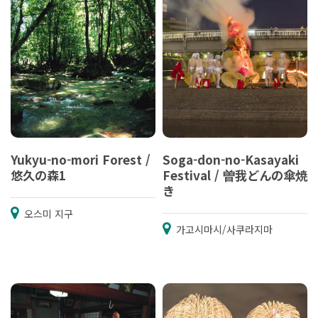
Yukyu-no-mori Forest /
Soga-don-no-Kasayaki
悠久の森1
Festival / 曽我どんの傘焼
き
오스미 지구
가고시마시/사쿠라지마