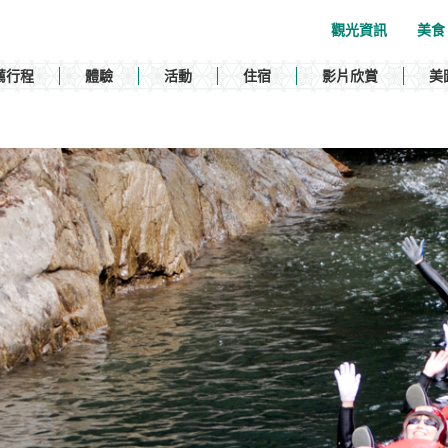
觀光資訊
美食
薦行程
體驗
活動
住宿
影片欣賞
美