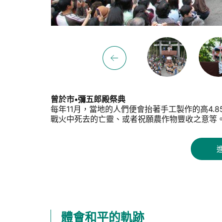
曾於市•彌五郎殿祭典
每年11月，當地的人們便會抬著手工製作的高4
戰火中死去的亡靈、或者祝願農作物豐收之意等
體會和平的軌跡