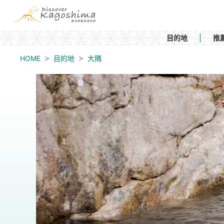
目的地
推
HOME
目的地
大隅