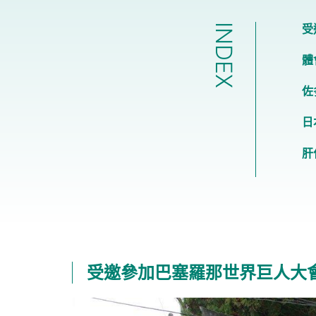
INDEX
受
體
佐
日
肝
受邀參加巴塞羅那世界巨人大