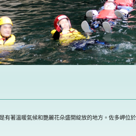
是有著溫暖氣候和艷麗花朵盛開綻放的地方。佐多岬位於