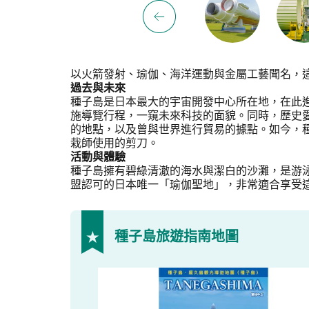
以火箭發射、瑜伽、海洋運動與金屬工藝聞名，
過去與未來
種子島是日本最大的宇宙開發中心所在地，在此
施導覽行程，一窺未來科技的面貌。同時，歷史愛
的地點，以及曾與世界進行貿易的據點。如今，
栽師使用的剪刀。
活動與體驗
種子島擁有碧綠清澈的海水與潔白的沙灘，是游
盟認可的日本唯一「瑜伽聖地」，非常適合享受
種子島旅遊指南地圖