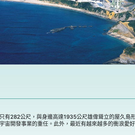
只有282公尺，與身邊高達1935公尺雄偉聳立的屋久
宇宙開發事業的重任。此外，最近有越來越多的衝浪愛好