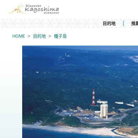
目的地
推
HOME
目的地
種子島