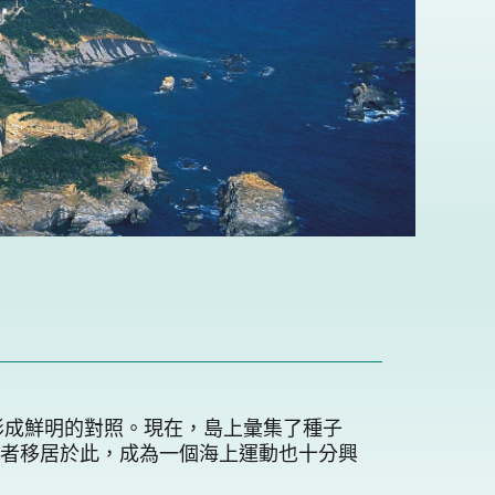
島形成鮮明的對照。現在，島上彙集了種子
者移居於此，成為一個海上運動也十分興