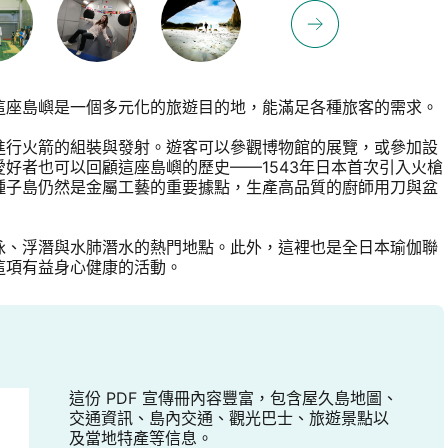
這座島嶼是一個多元化的旅遊目的地，能滿足各種旅客的需求。
進行火箭的組裝與發射。遊客可以參觀博物館的展覽，或參加設
好者也可以回顧這座島嶼的歷史——1543年日本首次引入火槍
種子島仍然是金屬工藝的重要據點，生產高品質的廚師用刀與盆
泳、浮潛與水肺潛水的熱門地點。此外，這裡也是全日本瑜伽聯
這項有益身心健康的活動。
這份 PDF 宣傳冊內容豐富，包含屋久島地圖、
交通資訊、島內交通、觀光巴士、旅遊景點以
及當地特產等信息。