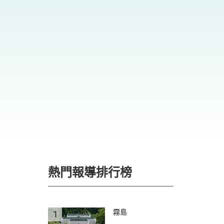
熱門報導排行榜
霧島