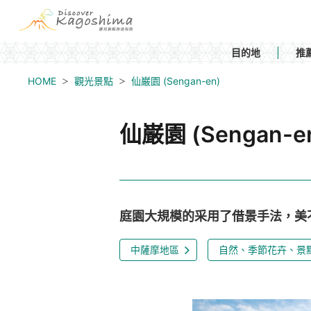
目的地
推
HOME
觀光景點
仙巌園 (Sengan-en)
仙巌園 (Sengan-e
庭園大規模的采用了借景手法，美
中薩摩地區
自然、季節花卉、景