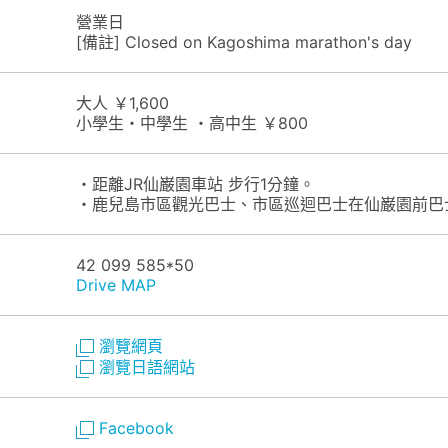
營業日
[備註] Closed on Kagoshima marathon's day
大人 ￥1,600
小學生・中學生 ・高中生 ￥800
・距離JR仙巌園車站 步行1分鐘。
・鹿兒島市區觀光巴士、市區巡迴巴士在仙巌園前巴
42 099 585*50
Drive MAP
瀏覽網頁
瀏覽日語網站
Facebook