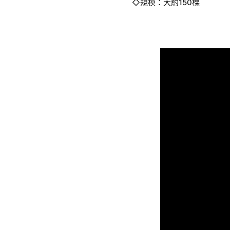
◇規模：大約150棵