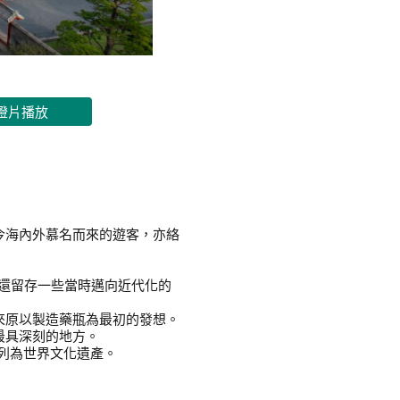
燈片播放
今海內外慕名而來的遊客，亦絡
還留存一些當時邁向近代化的
來原以製造藥瓶為最初的發想。
最具深刻的地方。
織列為世界文化遺產。