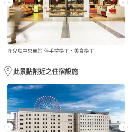
鹿兒島中央車站 伴手禮橫丁・美食橫丁
此景點附近之住宿設施