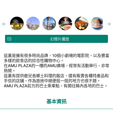
幻燈片播放
這裏是擁有很多時尚品牌，10個小劇場的電影院，以及豐富
多樣的飲食店的綜合性購物中心。
在AMU PLAZA的一樓的AMU廣場，經常有活動舉行，非常
熱鬧。
這裏有提供鹿兒島鄉土料理的飯店，還有販賣各種特產品和
手信的店鋪，作為旅途中順便逛一逛的地方也很不錯。
AMU PLAZA前方的巴士乘車點，有開往縣內各地的巴士。
基本資訊