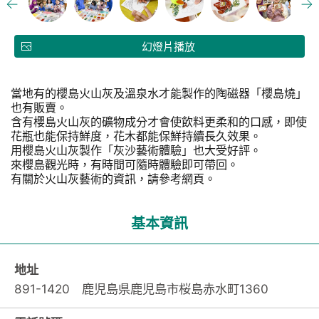
幻燈片播放
當地有的櫻島火山灰及溫泉水才能製作的陶磁器「櫻島燒」
也有販賣。
含有櫻島火山灰的礦物成分才會使飲料更柔和的口感，即使
花瓶也能保持鮮度，花木都能保鮮持續長久效果。
用櫻島火山灰製作「灰沙藝術體驗」也大受好評。
來櫻島觀光時，有時間可隨時體驗即可帶回。
有關於火山灰藝術的資訊，請參考網頁。
基本資訊
地址
891-1420 鹿児島県鹿児島市桜島赤水町1360