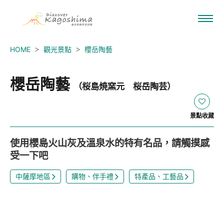
HOME
觀光景點
櫻岳陶藝
櫻岳陶藝
（桜島焼窯元 桜岳陶芸）
景點收藏
使用櫻島火山灰及溫泉水的特有名品，請觸摸感
受一下吧
中薩摩地區
購物、伴手禮
特產品、工藝品