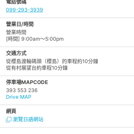
電話號碼
099-293-3939
營業日/時間
營業時間
[時間] 9:00am～5:00pm
交通方式
從櫻島渡輪碼頭（櫻島）的車程約10分鐘
從有村展望台約車程10分鐘
停車場MAPCODE
393 553 236
Drive MAP
網頁
瀏覽日語網站