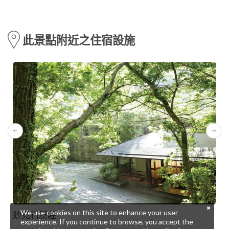
此景點附近之住宿設施
We use cookies on this site to enhance your user
妙見石原莊
experience. If you continue to browse, you accept the