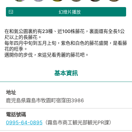
幻燈片播放
在和氣公園裏約有23種、近100株藤花，裏面還有全長1公
尺以上的長藤花。
每年四月中旬到五月上旬，紫色和白色的藤花盛開，是看藤
花的旺季。
邁開你的步伐，來這兒看秀麗的藤花吧。
基本資訊
地址
鹿児島県霧島市牧園町宿窪田3986
電話號碼
0995-64-0895
（霧島市商工観光部観光PR課）