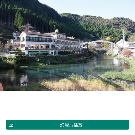
幻燈片播放