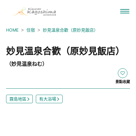
HOME
住宿
妙見溫泉合歡（原妙見飯店）
妙見溫泉合歡（原妙見飯店）
（妙見温泉ねむ）
景點收藏
霧島地區
有大浴場