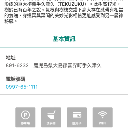
形成的巨大榕樹手久津久（TEKUZUKU）。此樹高17米，
樹齡已有百年之說。氣根與樹枝交錯下高大存在感帶有相當
的氣魄，穿透葉與葉間的美妙光影相信更能感受到另一層神
秘感。
基本資訊
地址
891-6232 鹿児島県大島郡喜界町手久津久
電話號碼
0997-65-1111