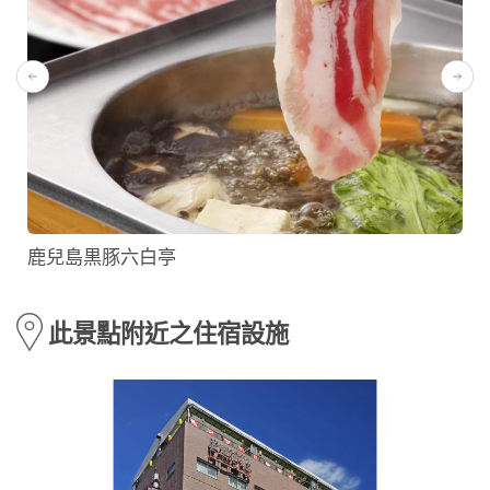
鹿兒島黒豚六白亭
此景點附近之住宿設施