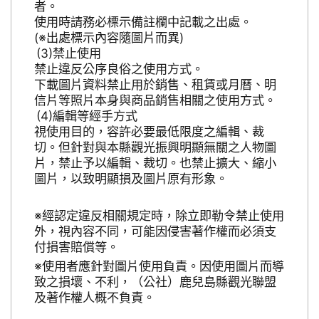
者。
使用時請務必標示備註欄中記載之出處。
(※出處標示內容隨圖片而異)
禁止使用
禁止違反公序良俗之使用方式。
下載圖片資料禁止用於銷售、租賃或月曆、明
信片等照片本身與商品銷售相關之使用方式。
編輯等經手方式
視使用目的，容許必要最低限度之編輯、裁
切。但針對與本縣觀光振興明顯無關之人物圖
片，禁止予以編輯、裁切。也禁止擴大、縮小
圖片，以致明顯損及圖片原有形象。
※經認定違反相關規定時，除立即勒令禁止使用
外，視內容不同，可能因侵害著作權而必須支
付損害賠償等。
※使用者應針對圖片使用負責。因使用圖片而導
致之損壞、不利，（公社）鹿兒島縣觀光聯盟
及著作權人概不負責。