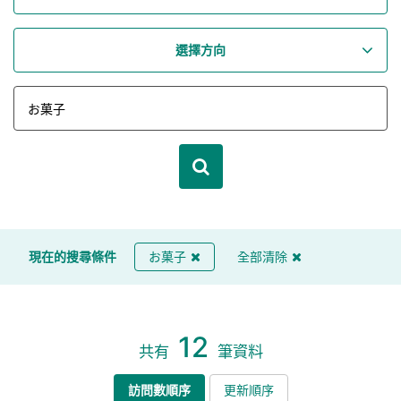
選擇方向
現在的搜尋條件
お菓子
全部清除
12
共有
筆資料
訪問數順序
更新順序