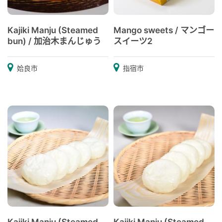
Kajiki Manju (Steamed
Mango sweets / マンゴー
bun) / 加治木まんじゅう
スイーツ2
姶良市
指宿市
Kajiki Manju (Steamed
Kajiki Manju (Steamed