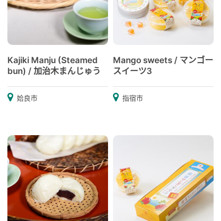
Kajiki Manju (Steamed
Mango sweets / マンゴー
bun) / 加治木まんじゅう
スイーツ3
姶良市
指宿市