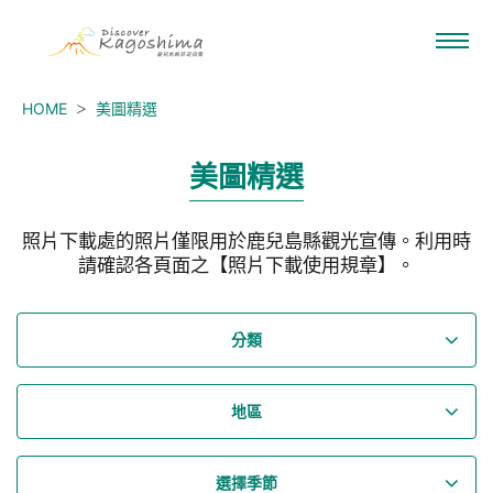
HOME
美圖精選
美圖精選
照片下載處的照片僅限用於鹿兒島縣觀光宣傳。利用時
請確認各頁面之【照片下載使用規章】。
分類
地區
選擇季節