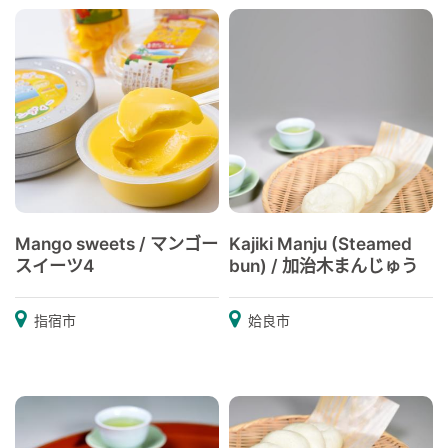
Mango sweets / マンゴー
Kajiki Manju (Steamed
スイーツ4
bun) / 加治木まんじゅう
指宿市
姶良市