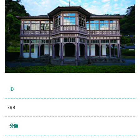
ID
798
分類