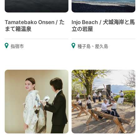
Tamatebako Onsen / た
Injo Beach / 犬城海岸と馬
まて箱温泉
立の岩屋
指宿市
種子島、屋久島