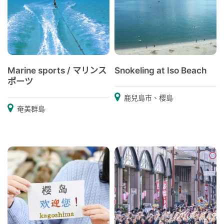
Marine sports / マリンス
Snokeling at Iso Beach
ポーツ
鹿兒島市、櫻島
奄美群島