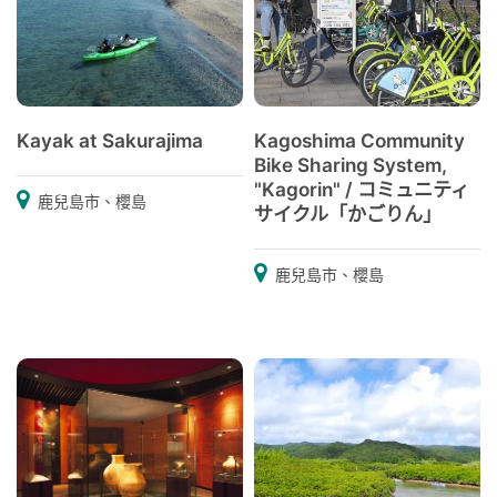
Kayak at Sakurajima
Kagoshima Community
Bike Sharing System,
"Kagorin" / コミュニティ
鹿兒島市、櫻島
サイクル「かごりん」
鹿兒島市、櫻島