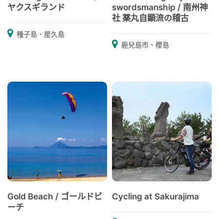
ヤクスギランド
swordsmanship / 南州神
社 薬丸自顕流の稽古
種子島、屋久島
鹿兒島市、櫻島
Gold Beach / ゴールドビ
Cycling at Sakurajima
ーチ