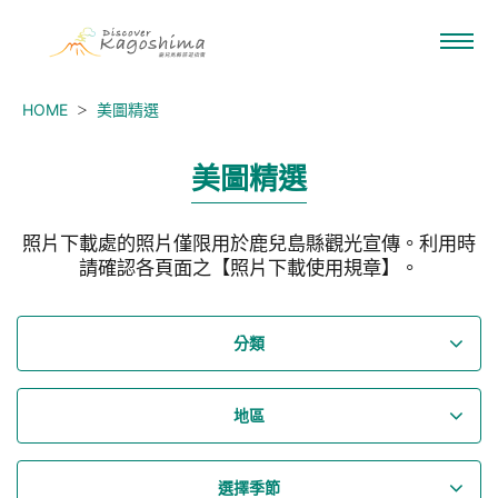
HOME
美圖精選
美圖精選
照片下載處的照片僅限用於鹿兒島縣觀光宣傳。利用時
請確認各頁面之【照片下載使用規章】。
分類
地區
選擇季節