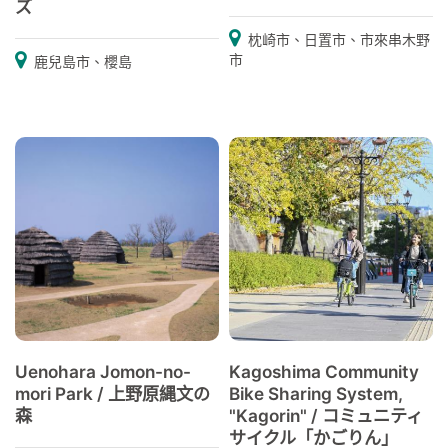
ズ
枕崎市、日置市、市來串木野
市
鹿兒島市、櫻島
Uenohara Jomon-no-
Kagoshima Community
mori Park / 上野原縄文の
Bike Sharing System,
森
"Kagorin" / コミュニティ
サイクル「かごりん」