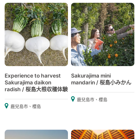
Experience to harvest
Sakurajima mini
Sakurajima daikon
mandarin / 桜島小みかん
radish / 桜島大根収穫体験
鹿兒島市、櫻島
鹿兒島市、櫻島