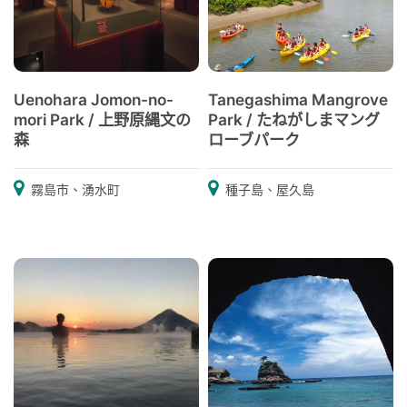
Uenohara Jomon-no-
Tanegashima Mangrove
mori Park / 上野原縄文の
Park / たねがしまマング
森
ローブパーク
霧島市、湧水町
種子島、屋久島