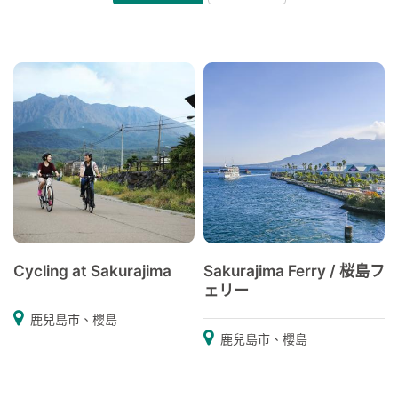
Cycling at Sakurajima
Sakurajima Ferry / 桜島フ
ェリー
鹿兒島市、櫻島
鹿兒島市、櫻島