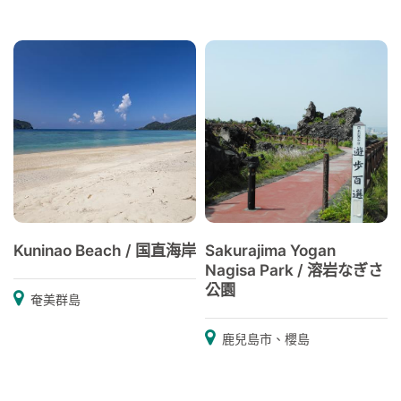
Kuninao Beach / 国直海岸
Sakurajima Yogan
Nagisa Park / 溶岩なぎさ
公園
奄美群島
鹿兒島市、櫻島