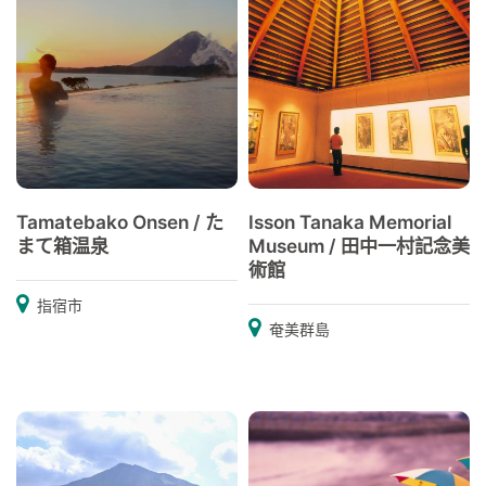
Tamatebako Onsen / た
Isson Tanaka Memorial
まて箱温泉
Museum / 田中一村記念美
術館
指宿市
奄美群島