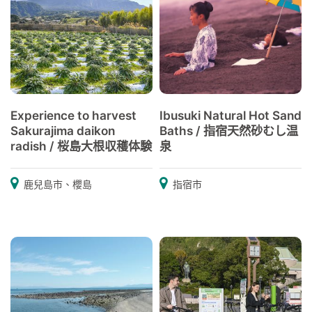
Experience to harvest
Ibusuki Natural Hot Sand
Sakurajima daikon
Baths / 指宿天然砂むし温
radish / 桜島大根収穫体験
泉
鹿兒島市、櫻島
指宿市