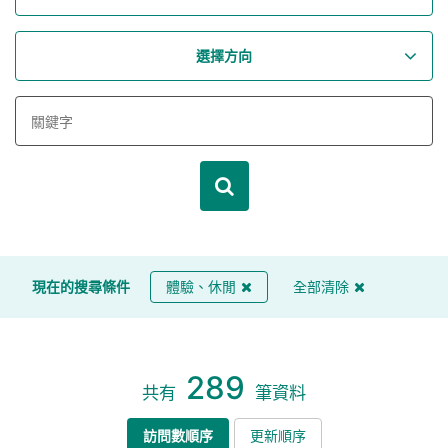
選擇方向
現在的搜尋條件
體驗、休閒
全部清除
289
共有
筆資料
訪問數順序
更新順序