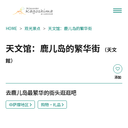
HOME
观光景点
天文馆：鹿儿岛的繁华街
天文馆：鹿儿岛的繁华街
（天文
館）
添加
去鹿儿岛最繁华的街头逛逛吧
中萨摩地区
购物・礼品