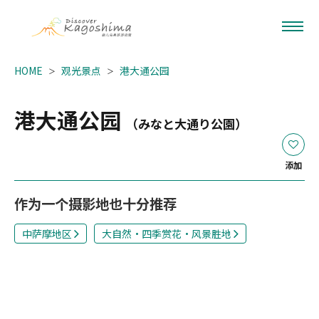
HOME
观光景点
港大通公园
港大通公园
（みなと大通り公園）
添加
作为一个摄影地也十分推荐
中萨摩地区
大自然・四季赏花・风景胜地