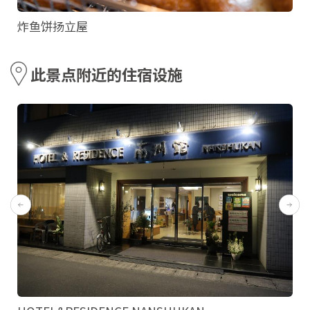
炸鱼饼扬立屋
此景点附近的住宿设施