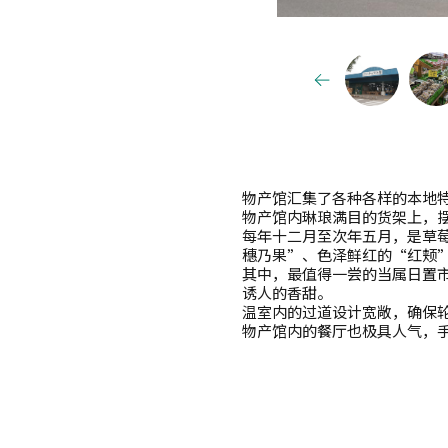
物产馆汇集了各种各样的本地
物产馆内琳琅满目的货架上，
每年十二月至次年五月，是草
穗乃果”、色泽鲜红的“红颊
其中，最值得一尝的当属日置市
诱人的香甜。
温室内的过道设计宽敞，确保
物产馆内的餐厅也极具人气，