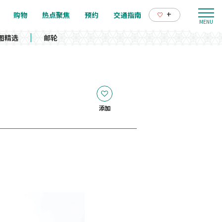
+
购物
热点聚焦
预约
交通指南
图精选
邮轮
添加