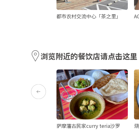
观光咨询处（天文馆）
都市农村交流中心「茶之里」
A
浏览附近的餐饮店请点击这里
萨摩藩古民家curry teria沙罗
烧