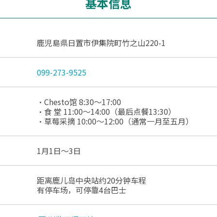
基本信息
鹿児島県日置市伊集院町竹之山220-1
099-273-9525
・Chesto馆 8:30～17:00
・食 堂 11:00～14:00（最后点餐13:30）
・草莓采摘 10:00～12:00（通常一月至五月）
1月1日～3日
距离鹿儿岛中央站约20分钟车程
有停车场，可停靠4台巴士