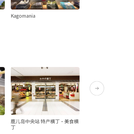
Kagomania
JR 鹿儿岛中央站
鹿儿岛中央站 特产横丁・美食横
AMU PLAZA鹿儿岛
丁