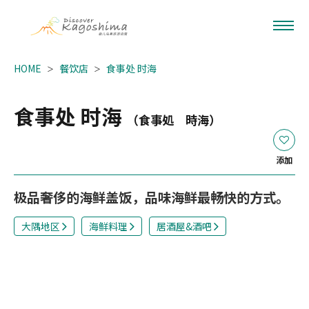
HOME
餐饮店
食事处 时海
食事处 时海
（食事処 時海）
添加
极品奢侈的海鲜盖饭，品味海鲜最畅快的方式。
大隅地区
海鲜料理
居酒屋&酒吧