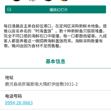
播放幻灯片
每日清晨店主亲自前往港口，在定网区采购新鲜本地鱼。首
推以店名命名的“时海盖饭”。数十种新鲜鱼贝层层堆叠，
完全不同口感的海鲜在口中碰撞，每一口都唇齿留香。九成
客人都是奔着这一碗招牌海鲜盖饭而来。海鲜采购数量有
限，晚间会因为食材不足而售罄。
基本信息
地址
鹿児島県肝属郡南大隅町伊座敷3931-2
电话号码
0994-26-0663