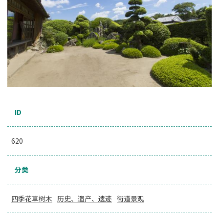
ID
620
分类
四季花草树木
历史、遗产、遗迹
街道景观