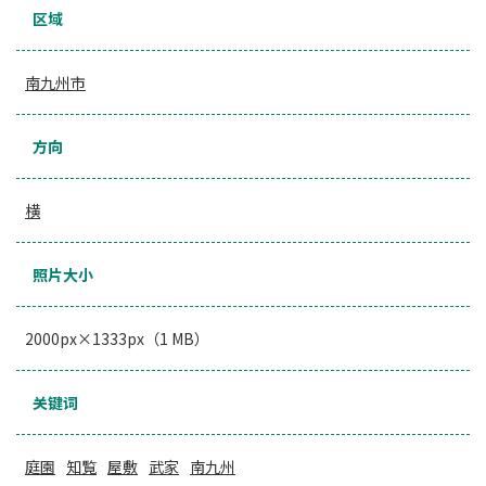
区域
南九州市
方向
横
照片大小
2000px×1333px（1 MB）
关键词
庭園
知覧
屋敷
武家
南九州