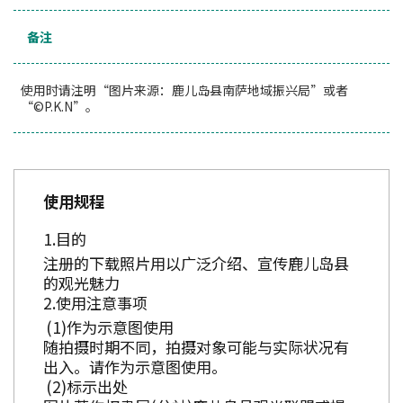
备注
使用时请注明“图片来源：鹿儿岛县南萨地域振兴局”或者
“©P.K.N”。
使用规程
目的
注册的下载照片用以广泛介绍、宣传鹿儿岛县
的观光魅力
使用注意事项
作为示意图使用
随拍摄时期不同，拍摄对象可能与实际状况有
出入。请作为示意图使用。
标示出处