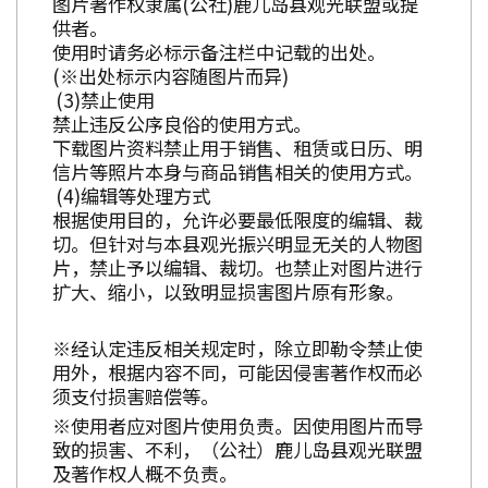
图片著作权隶属(公社)鹿儿岛县观光联盟或提
供者。
使用时请务必标示备注栏中记载的出处。
(※出处标示内容随图片而异)
禁止使用
禁止违反公序良俗的使用方式。
下载图片资料禁止用于销售、租赁或日历、明
信片等照片本身与商品销售相关的使用方式。
编辑等处理方式
根据使用目的，允许必要最低限度的编辑、裁
切。但针对与本县观光振兴明显无关的人物图
片，禁止予以编辑、裁切。也禁止对图片进行
扩大、缩小，以致明显损害图片原有形象。
※经认定违反相关规定时，除立即勒令禁止使
用外，根据内容不同，可能因侵害著作权而必
须支付损害赔偿等。
※使用者应对图片使用负责。因使用图片而导
致的损害、不利，（公社）鹿儿岛县观光联盟
及著作权人概不负责。