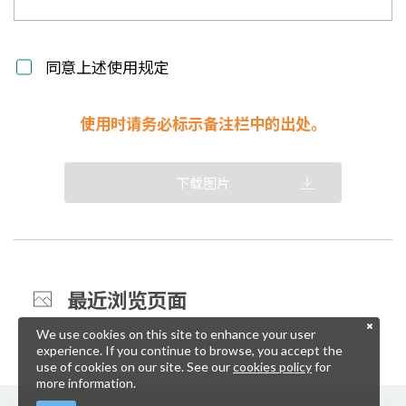
同意上述使用规定
使用时请务必标示备注栏中的出处。
下载图片
最近浏览页面
We use cookies on this site to enhance your user
experience. If you continue to browse, you accept the
use of cookies on our site. See our
cookies policy
for
more information.