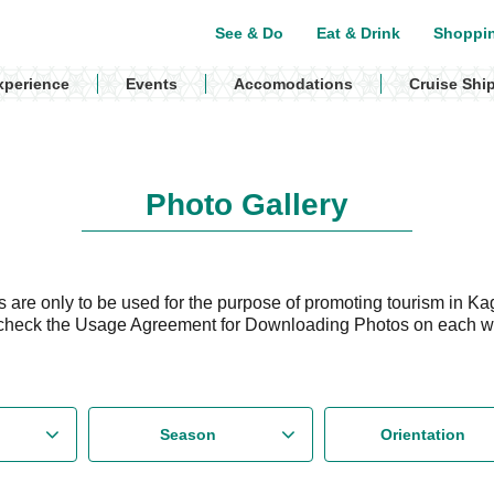
See & Do
Eat & Drink
Shoppi
xperience
Events
Accomodations
Cruise Shi
Photo Gallery
are only to be used for the purpose of promoting tourism in Ka
check the Usage Agreement for Downloading Photos on each 
Season
Orientation