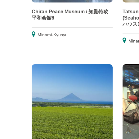
Chiran Peace Museum / 知覧特攻
Tatsun
平和会館6
(Seah
ハウス
Minami-Kyusyu
Mina