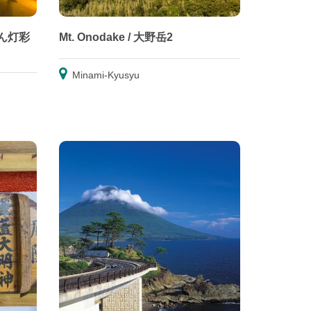
ちらん灯彩
Mt. Onodake / 大野岳2
Minami-Kyusyu