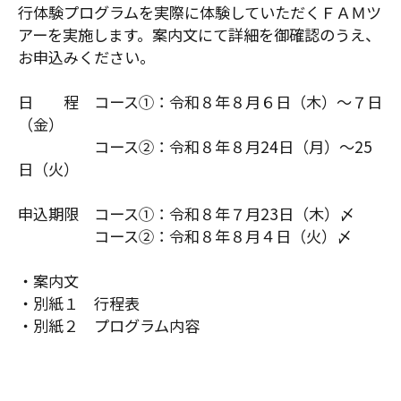
行体験プログラムを実際に体験していただくＦＡＭツ
アーを実施します。案内文にて詳細を御確認のうえ、
お申込みください。
日 程 コース①：令和８年８月６日（木）～７日
（金）
コース②：令和８年８月24日（月）～25
日（火）
申込期限 コース①：令和８年７月23日（木）〆
コース②：令和８年８月４日（火）〆
・案内文
・別紙１ 行程表
・別紙２ プログラム内容