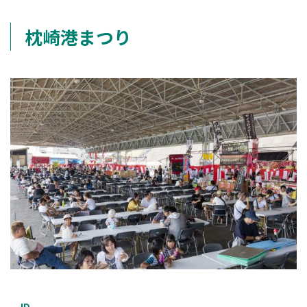
枕崎港まつり
ID