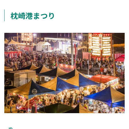
枕崎港まつり
ID