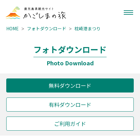
HOME
フォトダウンロード
枕崎港まつり
フォトダウンロード
Photo Download
無料ダウンロード
有料ダウンロード
ご利用ガイド