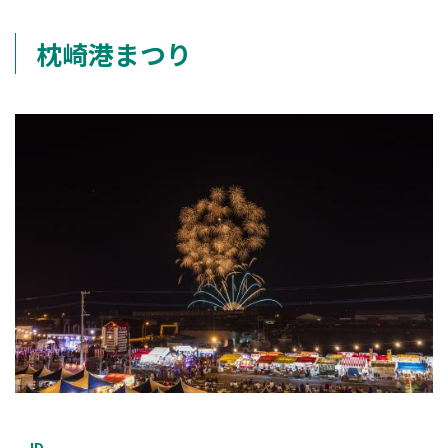
枕崎港まつり
ID