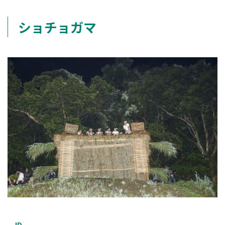
ショチョガマ
ID