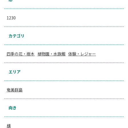
1230
カテゴリ
四季の花・樹木
植物園・水族館
体験・レジャー
エリア
奄美群島
向き
横