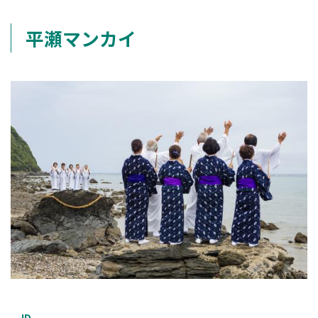
平瀬マンカイ
ID