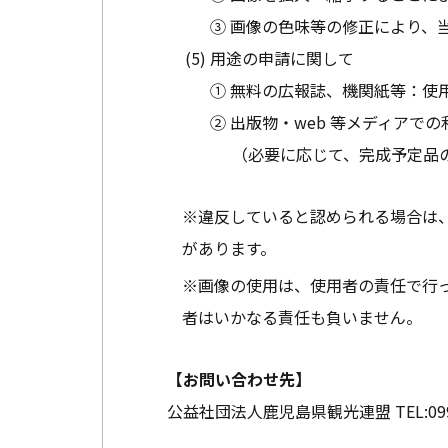
③ 画像の色味等の修正により、
用途の申請に関して
① 無料の広報誌、機関紙等：使
② 出版物・web 等メディア
（必要に応じて、完成予定品
※違反していると認められる場合は
があります。
※画像の使用は、使用者の責任で行
者はいかなる責任も負いません。
【お問い合わせ先】
公益社団法人鹿児島県観光連盟
TEL:
09