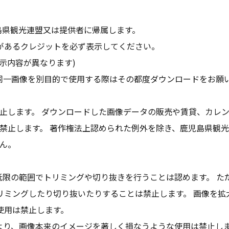
島県観光連盟又は提供者に帰属します。
があるクレジットを必ず表示してください。
示内容が異なります)
同一画像を別目的で使用する際はその都度ダウンロードをお願
止します。 ダウンロードした画像データの販売や賃貸、カレ
禁止します。 著作権法上認められた例外を除き、鹿児島県観
ん。
低限の範囲でトリミングや切り抜きを行うことは認めます。 た
リミングしたり切り抜いたりすることは禁止します。 画像を拡
使用は禁止します。
より、画像本来のイメージを著しく損なうような使用は禁止し