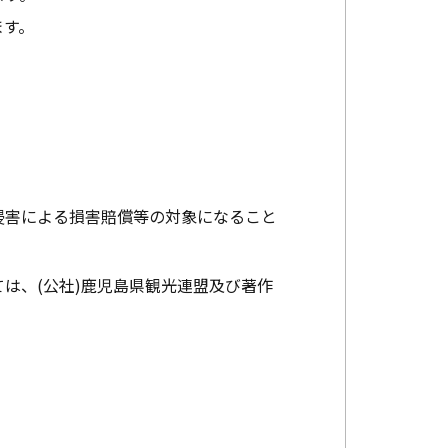
ます。
。
侵害による損害賠償等の対象になること
は、(公社)鹿児島県観光連盟及び著作