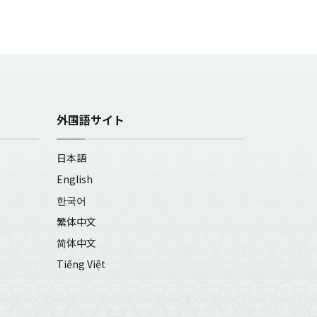
外国語サイト
日本語
English
한국어
繁体中文
简体中文
Tiếng Việt