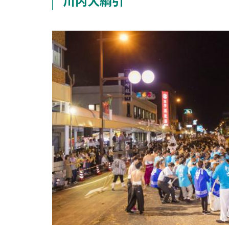
川内大綱引