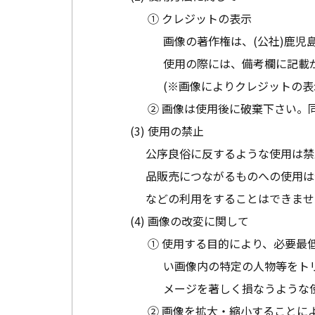
① クレジットの表示
画像の著作権は、(公社)鹿児
使用の際には、備考欄に記載
(※画像によりクレジットの表
② 画像は使用後に破棄下さい。
使用の禁止
公序良俗に反するような使用は禁
品販売につながるものへの使用は
などの利用をすることはできませ
画像の改変に関して
① 使用する目的により、必要最
い画像内の特定の人物等をト
メージを著しく損なうような
② 画像を拡大・縮小することに