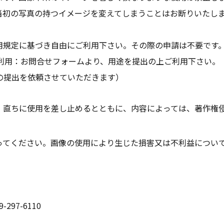
当初の写真の持つイメージを変えてしまうことはお断りいたし
用規定に基づき自由にご利用下さい。その際の申請は不要です
での利用：お問合せフォームより、用途を提出の上ご利用下さい。
の提出を依頼させていただきます）
、直ちに使用を差し止めるとともに、内容によっては、著作権
ってください。画像の使用により生じた損害又は不利益について
9-297-6110