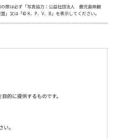
用の際は必ず「写真協力：公益社団法人 鹿児島県観
連盟」又は「© K．P．V．B」を表示してください。
を目的に提供するものです。
さい。