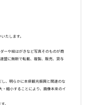
いいたします。
ンダーや絵はがきなど写真そのものが商
光連盟に無断で転載、複製、販売、貸与
だし、明らかに本県観光振興と関連のな
大・縮小することにより、画像本来のイ
ます。