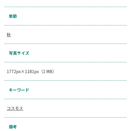
季節
秋
写真サイズ
1772px×1181px（1 MB）
キーワード
コスモス
備考