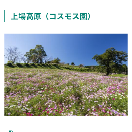
上場高原（コスモス園）
ID