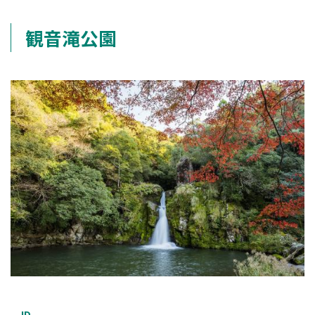
観音滝公園
ID