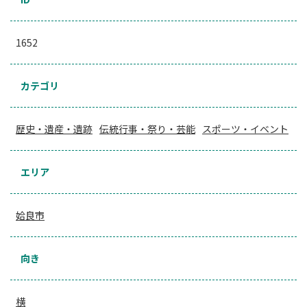
1652
カテゴリ
歴史・遺産・遺跡
伝統行事・祭り・芸能
スポーツ・イベント
エリア
姶良市
向き
横