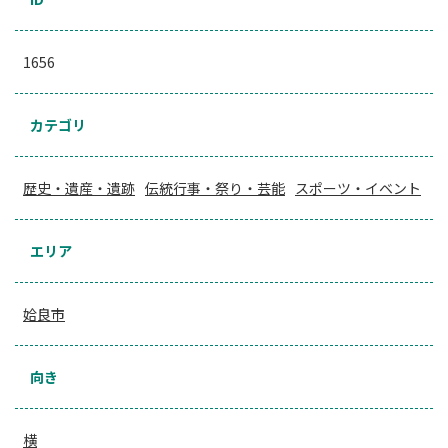
1656
カテゴリ
歴史・遺産・遺跡
伝統行事・祭り・芸能
スポーツ・イベント
エリア
姶良市
向き
横