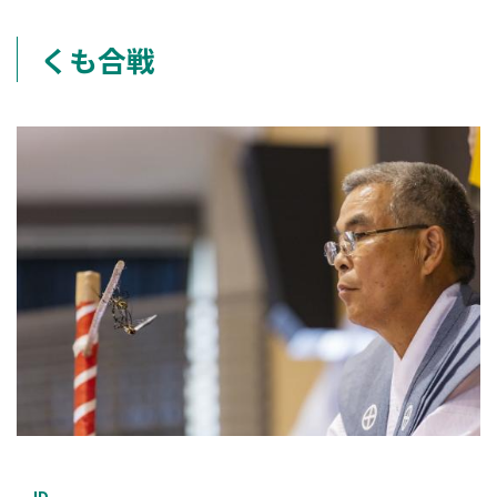
くも合戦
ID