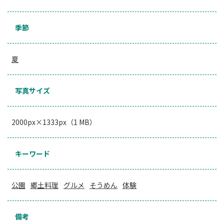
季節
夏
写真サイズ
2000px×1333px（1 MB）
キーワード
公園
郷土料理
グルメ
そうめん
体験
備考