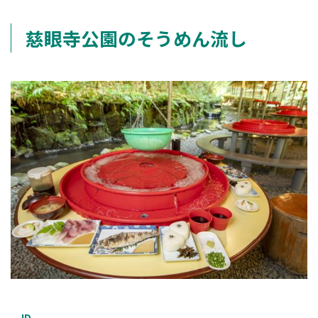
慈眼寺公園のそうめん流し
ID