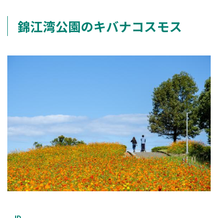
錦江湾公園のキバナコスモス
ID