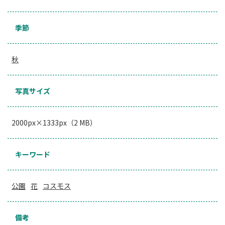
季節
秋
写真サイズ
2000px×1333px（2 MB）
キーワード
公園
花
コスモス
備考