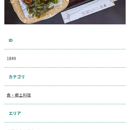
ID
1849
カテゴリ
食・郷土料理
エリア