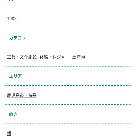
1908
カテゴリ
工芸・文化施設
体験・レジャー
土産物
エリア
鹿児島市・桜島
向き
横