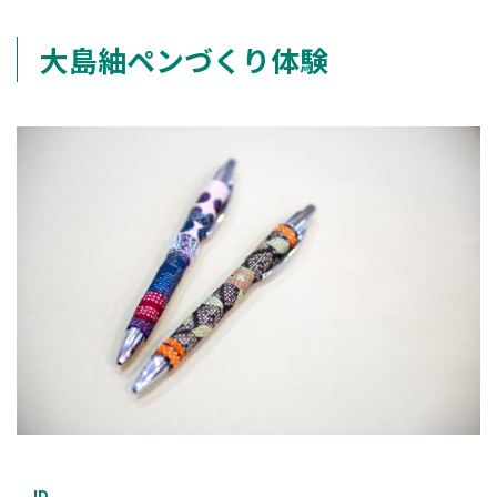
大島紬ペンづくり体験
ID