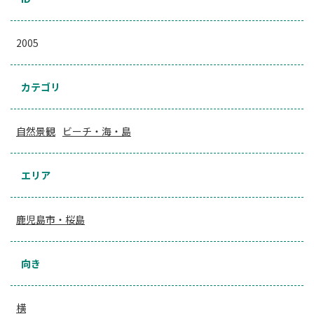
2005
カテゴリ
自然景観
ビーチ・海・島
エリア
鹿児島市・桜島
向き
横