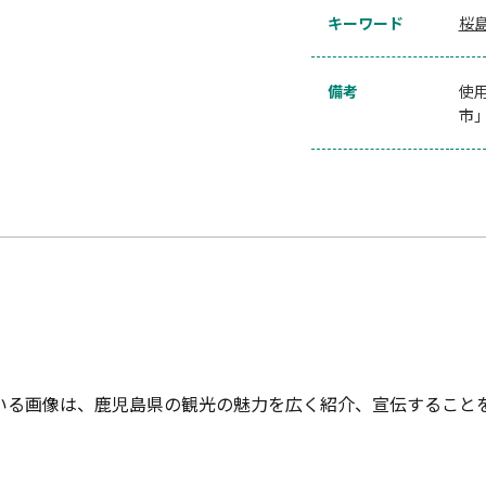
キーワード
桜
備考
使
市
いる画像は、鹿児島県の観光の魅力を広く紹介、宣伝すること