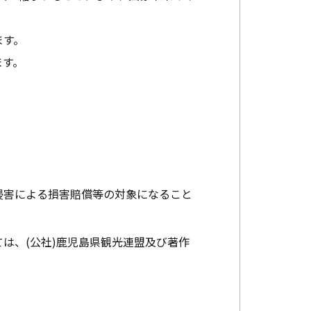
ます。
ます。
。
侵害による損害賠償等の対象になること
は、(公社)鹿児島県観光連盟及び著作