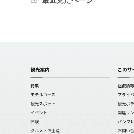
最近見たページ
観光案内
このサ
特集
組織情
モデルコース
プライ
観光スポット
観光ボ
イベント
関連リ
体験
パンフ
グルメ・お土産
お問い