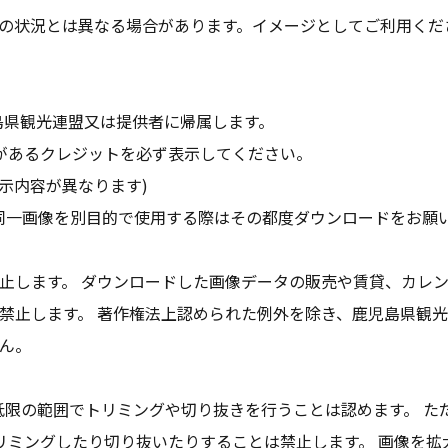
の状況とは異なる場合があります。イメージとしてご利用くだ
島県観光連盟又は提供者に帰属します。
があるクレジットを必ず表示してください。
示内容が異なります)
同一画像を別目的で使用する際はその都度ダウンロードをお願
止します。 ダウンロードした画像データの販売や賃貸、カレ
禁止します。 著作権法上認められた例外を除き、鹿児島県観
ん。
低限の範囲でトリミングや切り抜きを行うことは認めます。 た
リミングしたり切り抜いたりすることは禁止します。 画像を拡