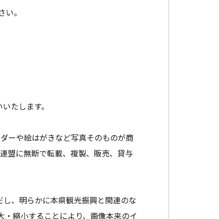
さい。
いいたします。
ンダーや絵はがきなど写真そのものが商
光連盟に無断で転載、複製、販売、貸与
だし、明らかに本県観光振興と関連のな
大・縮小することにより、画像本来のイ