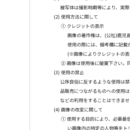
被写体は撮影時期等により、実際
使用方法に関して
① クレジットの表示
画像の著作権は、(公社)鹿児
使用の際には、備考欄に記載
(※画像によりクレジットの表
② 画像は使用後に破棄下さい。
使用の禁止
公序良俗に反するような使用は禁
品販売につながるものへの使用は
などの利用をすることはできませ
画像の改変に関して
① 使用する目的により、必要最
い画像内の特定の人物等をト