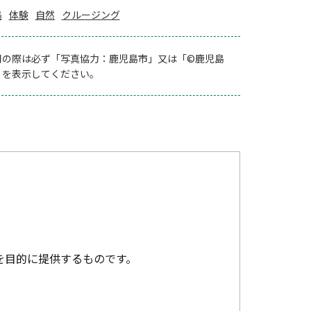
島
体験
自然
クルージング
用の際は必ず「写真協力：鹿児島市」又は「©鹿児島
」を表示してください。
を目的に提供するものです。