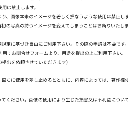
使用は禁止します。
より、画像本来のイメージを著しく損なうような使用は禁止し
当初の写真の持つイメージを変えてしまうことはお断りいたし
用規定に基づき自由にご利用下さい。その際の申請は不要です
での利用：お問合せフォームより、用途を提出の上ご利用下さい。
の提出を依頼させていただきます）
、直ちに使用を差し止めるとともに、内容によっては、著作権
ってください。画像の使用により生じた損害又は不利益について