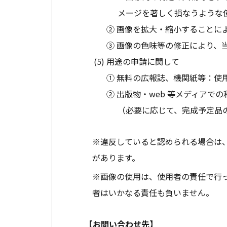
メージを著しく損なうような
② 画像を拡大・縮小することに
③ 画像の色味等の修正により、
用途の申請に関して
① 無料の広報誌、機関紙等：使
② 出版物・web 等メディア
（必要に応じて、完成予定品
※違反していると認められる場合は
があります。
※画像の使用は、使用者の責任で行
者はいかなる責任も負いません。
【お問い合わせ先】