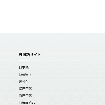
外国語サイト
日本語
English
한국어
繁体中文
简体中文
Tiếng Việt