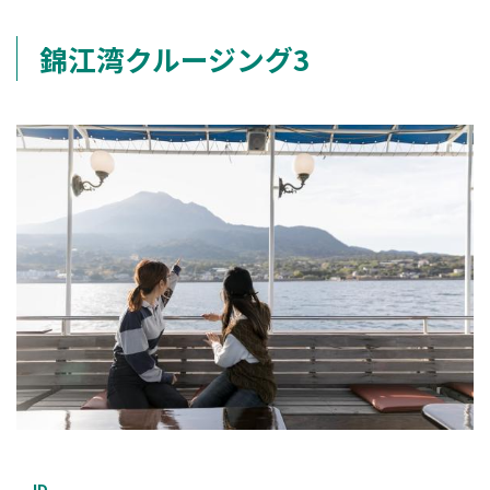
錦江湾クルージング3
ID