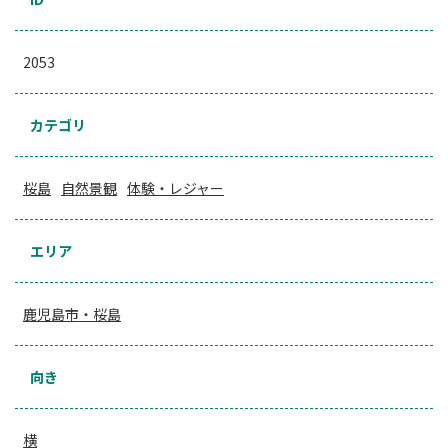
2053
カテゴリ
桜島
自然景観
体験・レジャー
エリア
鹿児島市・桜島
向き
横