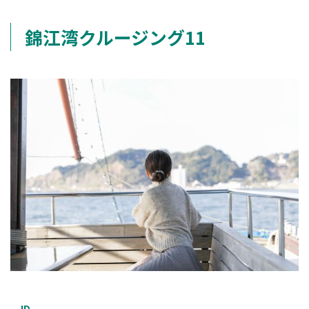
錦江湾クルージング11
ID