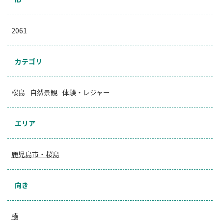
2061
カテゴリ
桜島
自然景観
体験・レジャー
エリア
鹿児島市・桜島
向き
横