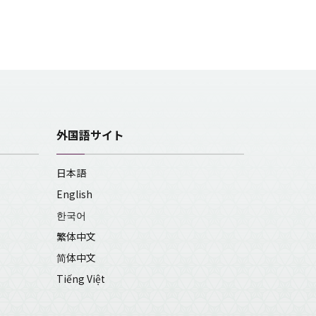
外国語サイト
日本語
English
한국어
繁体中文
简体中文
Tiếng Việt