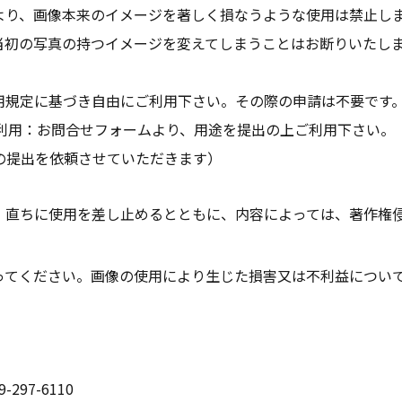
より、画像本来のイメージを著しく損なうような使用は禁止し
当初の写真の持つイメージを変えてしまうことはお断りいたし
用規定に基づき自由にご利用下さい。その際の申請は不要です
での利用：お問合せフォームより、用途を提出の上ご利用下さい。
の提出を依頼させていただきます）
、直ちに使用を差し止めるとともに、内容によっては、著作権
ってください。画像の使用により生じた損害又は不利益について
9-297-6110