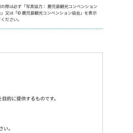
用の際は必ず「写真協力： 鹿児島観光コンベンション
会」又は「© 鹿児島観光コンベンション協会」を表示
てください。
を目的に提供するものです。
さい。