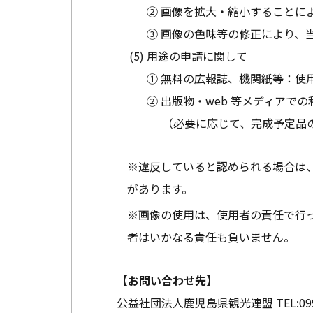
② 画像を拡大・縮小することに
③ 画像の色味等の修正により、
用途の申請に関して
① 無料の広報誌、機関紙等：使
② 出版物・web 等メディア
（必要に応じて、完成予定品
※違反していると認められる場合は
があります。
※画像の使用は、使用者の責任で行
者はいかなる責任も負いません。
【お問い合わせ先】
公益社団法人鹿児島県観光連盟
TEL:
09