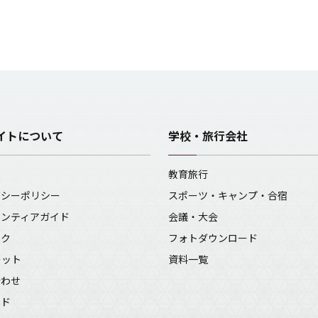
イトについて
学校・旅行会社
報
教育旅行
バシーポリシー
スポーツ・キャンプ・合宿
ランティアガイド
会議・大会
ンク
フォトダウンロード
レット
資料一覧
合わせ
イド