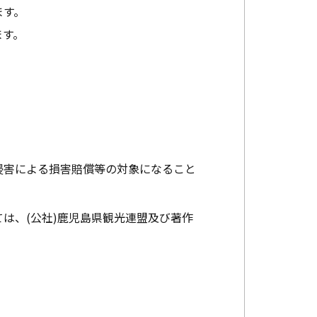
ます。
ます。
。
侵害による損害賠償等の対象になること
は、(公社)鹿児島県観光連盟及び著作