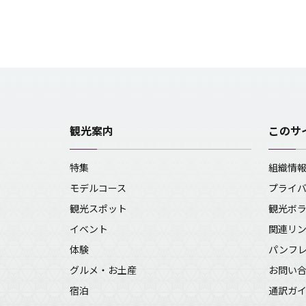
観光案内
このサ
特集
組織情
モデルコース
プライ
観光スポット
観光ボ
イベント
関連リ
体験
パンフ
グルメ・お土産
お問い
宿泊
通訳ガ