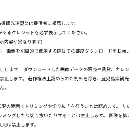
島県観光連盟又は提供者に帰属します。
があるクレジットを必ず表示してください。
示内容が異なります)
同一画像を別目的で使用する際はその都度ダウンロードをお願
止します。 ダウンロードした画像データの販売や賃貸、カレ
禁止します。 著作権法上認められた例外を除き、鹿児島県観
ん。
低限の範囲でトリミングや切り抜きを行うことは認めます。 た
リミングしたり切り抜いたりすることは禁止します。 画像を拡
使用は禁止します。