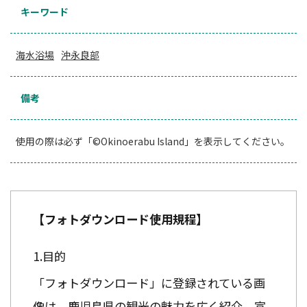
キーワード
海水浴場
沖永良部
備考
使用の際は必ず「©Okinoerabu Island」を表示してください。
【フォトダウンロード使用規程】
目的
「フォトダウンロード」に登録されている画
像は、鹿児島県の観光の魅力を広く紹介、宣