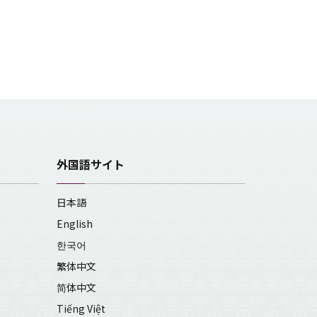
外国語サイト
日本語
English
한국어
繁体中文
简体中文
Tiếng Việt