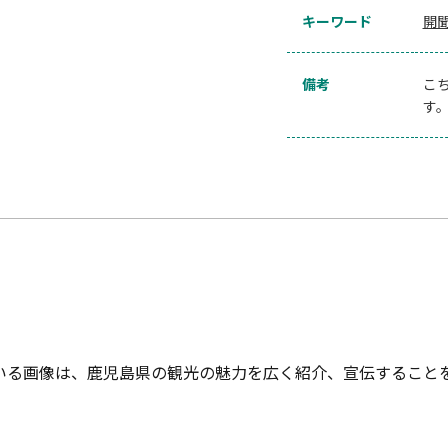
キーワード
開
備考
こ
す
いる画像は、鹿児島県の観光の魅力を広く紹介、宣伝すること