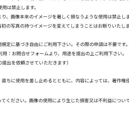
使用は禁止します。
より、画像本来のイメージを著しく損なうような使用は禁止し
当初の写真の持つイメージを変えてしまうことはお断りいたし
用規定に基づき自由にご利用下さい。その際の申請は不要です
での利用：お問合せフォームより、用途を提出の上ご利用下さい。
の提出を依頼させていただきます）
、直ちに使用を差し止めるとともに、内容によっては、著作権
ってください。画像の使用により生じた損害又は不利益について