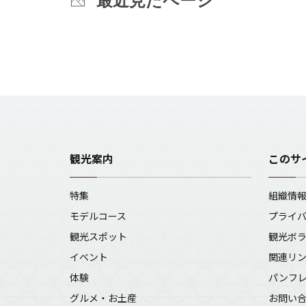
最近見たページ
観光案内
このサ
特集
組織情
モデルコース
プライ
観光スポット
観光ボ
イベント
関連リ
体験
パンフ
グルメ・お土産
お問い