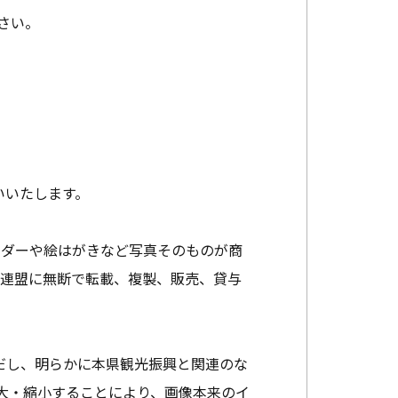
さい。
いいたします。
ンダーや絵はがきなど写真そのものが商
光連盟に無断で転載、複製、販売、貸与
だし、明らかに本県観光振興と関連のな
大・縮小することにより、画像本来のイ