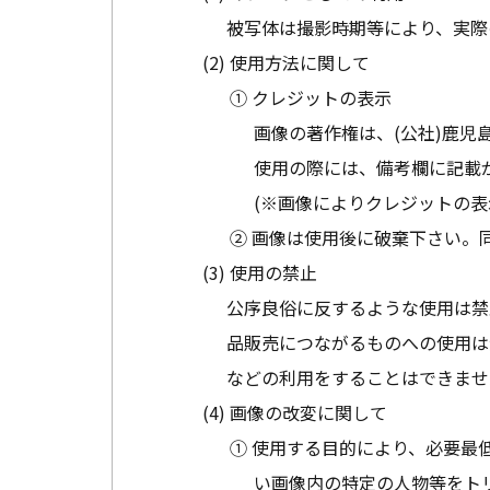
被写体は撮影時期等により、実際
使用方法に関して
① クレジットの表示
画像の著作権は、(公社)鹿児
使用の際には、備考欄に記載
(※画像によりクレジットの表
② 画像は使用後に破棄下さい。
使用の禁止
公序良俗に反するような使用は禁
品販売につながるものへの使用は
などの利用をすることはできませ
画像の改変に関して
① 使用する目的により、必要最
い画像内の特定の人物等をト