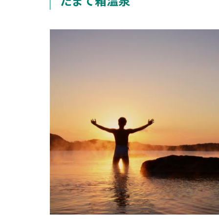
たまて箱温泉