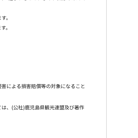
ます。
ます。
。
侵害による損害賠償等の対象になること
は、(公社)鹿児島県観光連盟及び著作