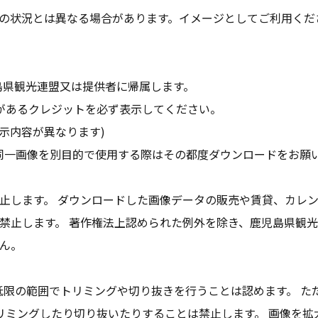
の状況とは異なる場合があります。イメージとしてご利用くだ
島県観光連盟又は提供者に帰属します。
があるクレジットを必ず表示してください。
示内容が異なります)
同一画像を別目的で使用する際はその都度ダウンロードをお願
止します。 ダウンロードした画像データの販売や賃貸、カレ
禁止します。 著作権法上認められた例外を除き、鹿児島県観
ん。
低限の範囲でトリミングや切り抜きを行うことは認めます。 た
リミングしたり切り抜いたりすることは禁止します。 画像を拡