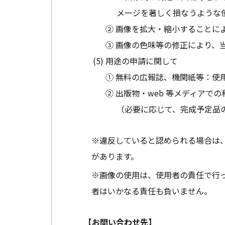
メージを著しく損なうような
② 画像を拡大・縮小することに
③ 画像の色味等の修正により、
用途の申請に関して
① 無料の広報誌、機関紙等：使
② 出版物・web 等メディア
（必要に応じて、完成予定品
※違反していると認められる場合は
があります。
※画像の使用は、使用者の責任で行
者はいかなる責任も負いません。
【お問い合わせ先】