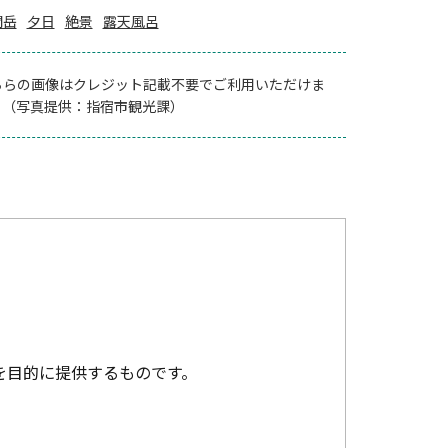
聞岳
夕日
絶景
露天風呂
ちらの画像はクレジット記載不要でご利用いただけま
。（写真提供：指宿市観光課）
を目的に提供するものです。