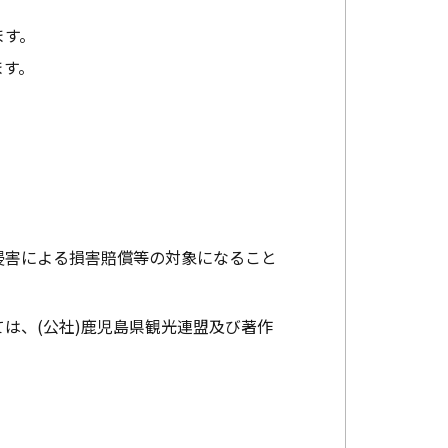
ます。
ます。
。
侵害による損害賠償等の対象になること
は、(公社)鹿児島県観光連盟及び著作