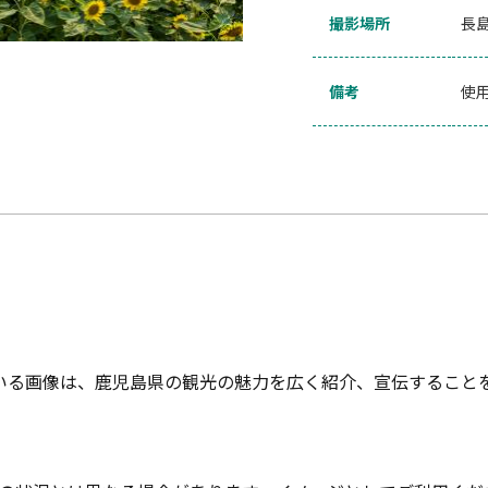
撮影場所
長
備考
使用
いる画像は、鹿児島県の観光の魅力を広く紹介、宣伝すること