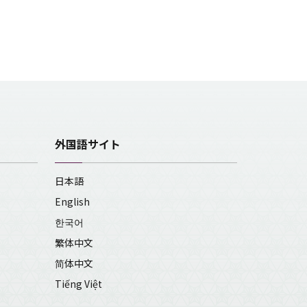
外国語サイト
日本語
English
한국어
繁体中文
简体中文
Tiếng Việt