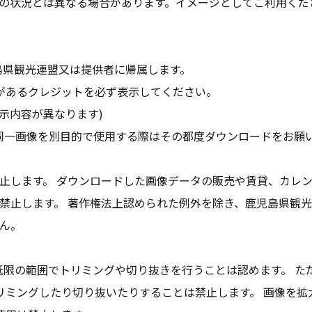
の状況とは異なる場合があります。イメージとしてご利用くだ
島県観光連盟又は提供者に帰属します。
があるクレジットを必ず表示してください。
示内容が異なります)
同一画像を別目的で使用する際はその都度ダウンロードをお願
止します。 ダウンロードした画像データの販売や賃貸、カレ
禁止します。 著作権法上認められた例外を除き、鹿児島県観
ん。
低限の範囲でトリミングや切り抜きを行うことは認めます。 た
リミングしたり切り抜いたりすることは禁止します。 画像を拡