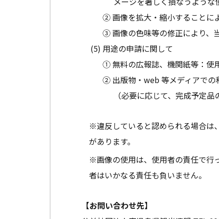
メージを著しく損なうような
② 画像を拡大・縮小することに
③ 画像の色味等の修正により、
用途の申請に関して
① 無料の広報誌、機関紙等：使
② 出版物・web 等メディア
（必要に応じて、完成予定品
※違反していると認められる場合は
があります。
※画像の使用は、使用者の責任で行
者はいかなる責任も負いません。
【お問い合わせ先】