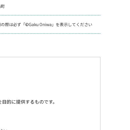
島町
の際は必ず「©Gaku Oniwa」を表示してください
を目的に提供するものです。