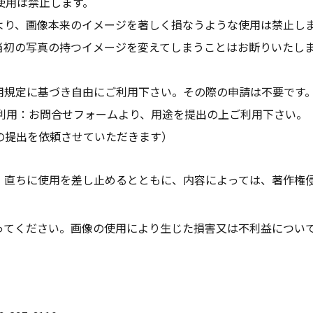
使用は禁止します。
より、画像本来のイメージを著しく損なうような使用は禁止し
当初の写真の持つイメージを変えてしまうことはお断りいたし
用規定に基づき自由にご利用下さい。その際の申請は不要です
での利用：お問合せフォームより、用途を提出の上ご利用下さい。
の提出を依頼させていただきます）
、直ちに使用を差し止めるとともに、内容によっては、著作権
ってください。画像の使用により生じた損害又は不利益について