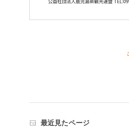
公益社団法人鹿児島県観光連盟
TEL:
09
最近見たページ