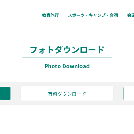
教育旅行
スポーツ・キャンプ・合宿
会
フォトダウンロード
Photo Download
有料ダウンロード