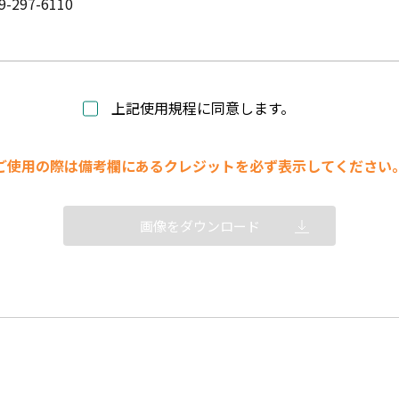
9-297-6110
上記使用規程に同意します。
ご使用の際は備考欄にあるクレジットを必ず表示してください
画像をダウンロード