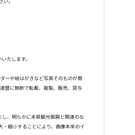
さい。
いいたします。
ンダーや絵はがきなど写真そのものが商
光連盟に無断で転載、複製、販売、貸与
だし、明らかに本県観光振興と関連のな
大・縮小することにより、画像本来のイ