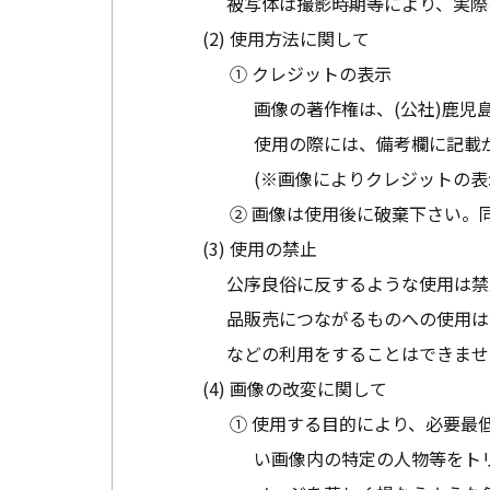
被写体は撮影時期等により、実際
使用方法に関して
① クレジットの表示
画像の著作権は、(公社)鹿児
使用の際には、備考欄に記載
(※画像によりクレジットの表
② 画像は使用後に破棄下さい。
使用の禁止
公序良俗に反するような使用は禁
品販売につながるものへの使用は
などの利用をすることはできませ
画像の改変に関して
① 使用する目的により、必要最
い画像内の特定の人物等をト